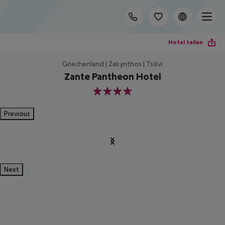
Hotel teilen
Griechenland | Zakynthos | Tsilivi
Zante Pantheon Hotel
4
Previous
Next