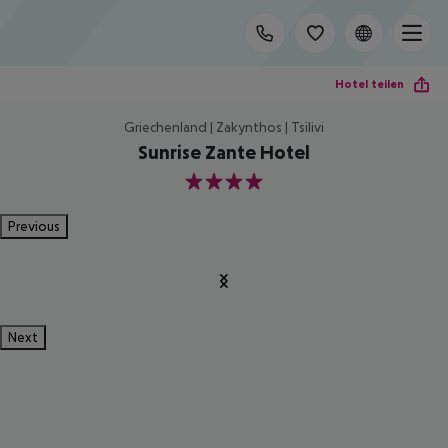
Hotel teilen
Griechenland | Zakynthos | Tsilivi
Sunrise Zante Hotel
4
Previous
Next