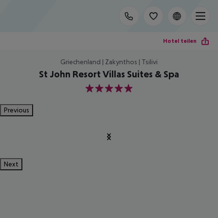
Hotel teilen
Griechenland | Zakynthos | Tsilivi
St John Resort Villas Suites & Spa
5
Previous
Next