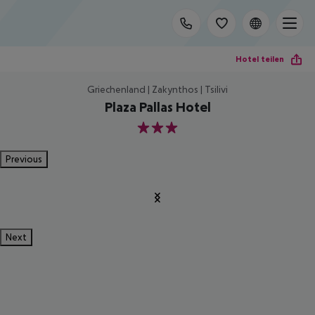
Hotel teilen
Griechenland | Zakynthos | Tsilivi
Plaza Pallas Hotel
3
Previous
Next