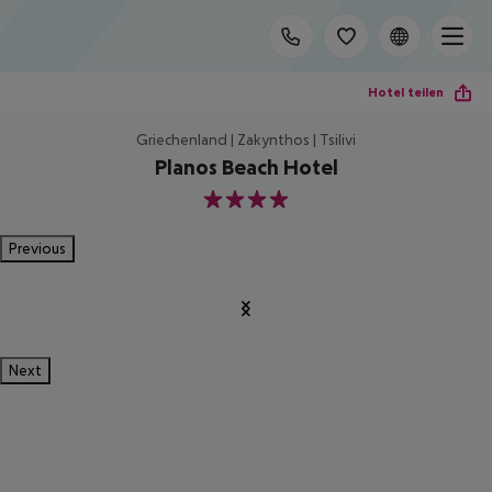
Hotel teilen
Griechenland | Zakynthos | Tsilivi
Planos Beach Hotel
4
Previous
Next