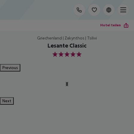
Hotel teilen
Griechenland | Zakynthos | Tsilivi
Lesante Classic
5
Previous
Next