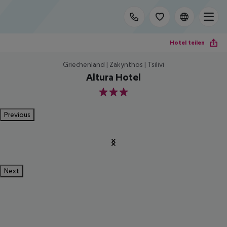
Hotel teilen
Griechenland | Zakynthos | Tsilivi
Altura Hotel
3
Previous
Next