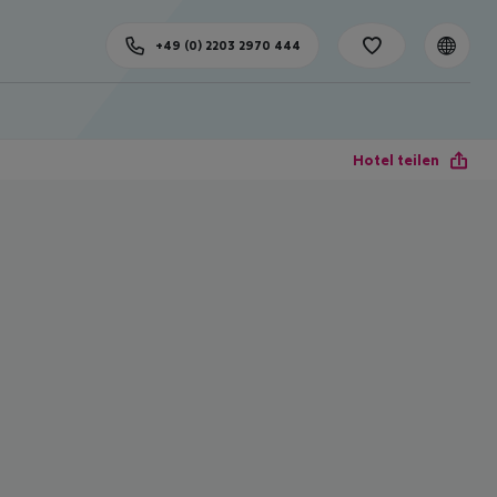
+49 (0) 2203 2970 444
Hotel teilen