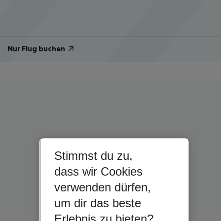
Nur Flug buchen
Stimmst du zu,
dass wir Cookies
verwenden dürfen,
um dir das beste
Erlebnis zu bieten?