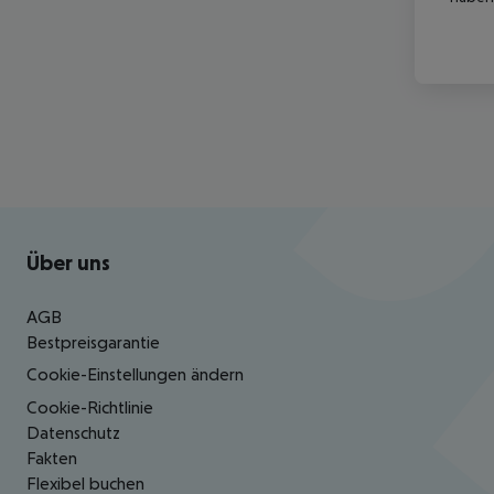
Footer
Footer navigation
Über uns
AGB
Bestpreisgarantie
Cookie-Einstellungen ändern
Cookie-Richtlinie
Datenschutz
Fakten
Flexibel buchen