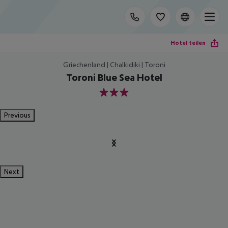
Hotel teilen
Griechenland | Chalkidiki | Toroni
Toroni Blue Sea Hotel
3
Previous
Next