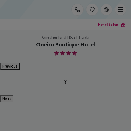
Hotel teilen
Griechenland | Kos | Tigaki
Oneiro Boutique Hotel
4
Previous
Next