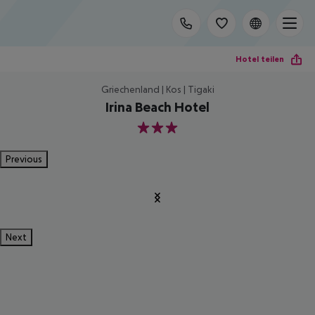
Hotel teilen
Griechenland | Kos | Tigaki
Irina Beach Hotel
3
Previous
Next