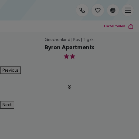
Hotel teilen
Griechenland | Kos | Tigaki
Byron Apartments
2
Previous
Next