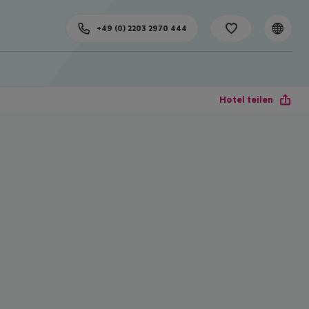
+49 (0) 2203 2970 444
Hotel teilen