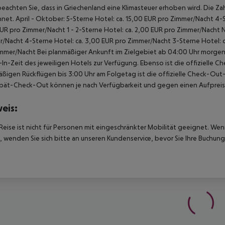
beachten Sie, dass in Griechenland eine Klimasteuer erhoben wird. Die Zah
net. April - Oktober: 5-Sterne Hotel: ca. 15,00 EUR pro Zimmer/Nacht 4-S
UR pro Zimmer/Nacht 1 - 2-Sterne Hotel: ca. 2,00 EUR pro Zimmer/Nacht 
/Nacht 4-Sterne Hotel: ca. 3,00 EUR pro Zimmer/Nacht 3-Sterne Hotel: ca
mmer/Nacht Bei planmäßiger Ankunft im Zielgebiet ab 04:00 Uhr morgens
In-Zeit des jeweiligen Hotels zur Verfügung. Ebenso ist die offizielle C
ßigen Rückflügen bis 3:00 Uhr am Folgetag ist die offizielle Check-Out
pät-Check-Out können je nach Verfügbarkeit und gegen einen Aufpreis
eis:
Reise ist nicht für Personen mit eingeschränkter Mobilität geeignet. We
 wenden Sie sich bitte an unseren Kundenservice, bevor Sie Ihre Buchung