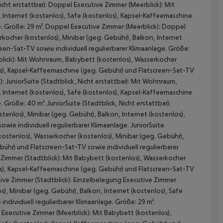
icht erstattbar): Doppel Executive Zimmer (Meerblick): Mit
 Internet (kostenlos), Safe (kostenlos), Kapsel‑Kaffeemaschine
e. Größe: 29 m². Doppel Executive Zimmer (Meerblick): Doppel
rkocher (kostenlos), Minibar (geg. Gebühr), Balkon, Internet
een-Sat-TV sowie individuell regulierbarer Klimaanlage. Größe:
dtblick): Mit Wohnraum, Babybett (kostenlos), Wasserkocher
los), Kapsel‑Kaffeemaschine (geg. Gebühr) und Flatscreen-Sat-TV
): JuniorSuite (Stadtblick, Nicht erstattbar): Mit Wohnraum,
 Internet (kostenlos), Safe (kostenlos), Kapsel‑Kaffeemaschine
Größe: 40 m². JuniorSuite (Stadtblick, Nicht erstattbar):
tenlos), Minibar (geg. Gebühr), Balkon, Internet (kostenlos),
wie individuell regulierbarer Klimaanlage. JuniorSuite
(kostenlos), Wasserkocher (kostenlos), Minibar (geg. Gebühr),
bühr) und Flatscreen-Sat-TV sowie individuell regulierbarer
e Zimmer (Stadtblick): Mit Babybett (kostenlos), Wasserkocher
los), Kapsel‑Kaffeemaschine (geg. Gebühr) und Flatscreen-Sat-TV
utive Zimmer (Stadtblick): Einzelbelegung Executive Zimmer
s), Minibar (geg. Gebühr), Balkon, Internet (kostenlos), Safe
ndividuell regulierbarer Klimaanlage. Größe: 29 m².
 Executive Zimmer (Meerblick): Mit Babybett (kostenlos),