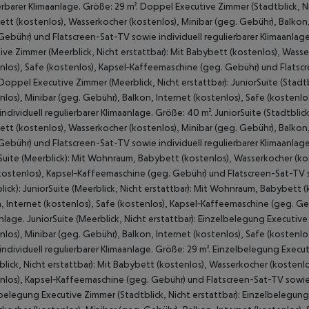
erbarer Klimaanlage. Größe: 29 m². Doppel Executive Zimmer (Stadtblick, N
tt (kostenlos), Wasserkocher (kostenlos), Minibar (geg. Gebühr), Balkon,
Gebühr) und Flatscreen-Sat-TV sowie individuell regulierbarer Klimaanlag
ive Zimmer (Meerblick, Nicht erstattbar): Mit Babybett (kostenlos), Wasse
nlos), Safe (kostenlos), Kapsel‑Kaffeemaschine (geg. Gebühr) und Flatscr
 Doppel Executive Zimmer (Meerblick, Nicht erstattbar): JuniorSuite (Sta
nlos), Minibar (geg. Gebühr), Balkon, Internet (kostenlos), Safe (kosten
individuell regulierbarer Klimaanlage. Größe: 40 m². JuniorSuite (Stadtblick
tt (kostenlos), Wasserkocher (kostenlos), Minibar (geg. Gebühr), Balkon,
Gebühr) und Flatscreen-Sat-TV sowie individuell regulierbarer Klimaanlage. 
Suite (Meerblick): Mit Wohnraum, Babybett (kostenlos), Wasserkocher (kos
kostenlos), Kapsel‑Kaffeemaschine (geg. Gebühr) und Flatscreen-Sat-TV so
lick): JuniorSuite (Meerblick, Nicht erstattbar): Mit Wohnraum, Babybett 
, Internet (kostenlos), Safe (kostenlos), Kapsel‑Kaffeemaschine (geg. Ge
nlage. JuniorSuite (Meerblick, Nicht erstattbar): Einzelbelegung Executiv
nlos), Minibar (geg. Gebühr), Balkon, Internet (kostenlos), Safe (kosten
individuell regulierbarer Klimaanlage. Größe: 29 m². Einzelbelegung Exec
blick, Nicht erstattbar): Mit Babybett (kostenlos), Wasserkocher (kostenlo
nlos), Kapsel‑Kaffeemaschine (geg. Gebühr) und Flatscreen-Sat-TV sowie i
belegung Executive Zimmer (Stadtblick, Nicht erstattbar): Einzelbelegung