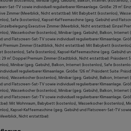
kocher (kostenlos), Minibar (geg. Gebühr), Balkon, Internet (kostenlos)
reen-Sat-TV sowie individuell regulierbarer Klimaanlage. Größe: 29 m². E
ive Zimmer (Meerblick, Nicht erstattbar): Mit Babybett (kostenlos), Wasse
nlos), Safe (kostenlos), Kapsel‑Kaffeemaschine (geg. Gebühr) und Flatscr
 Einzelbelegung Executive Zimmer (Meerblick, Nicht erstattbar): Einzel Pr
nlos), Wasserkocher (kostenlos), Minibar (geg. Gebühr), Balkon, Internet
) und Flatscreen-Sat-TV sowie individuell regulierbarer Klimaanlage. Größe
 Premium Zimmer (Stadtblick, Nicht erstattbar): Mit Babybett (kostenlos)
et (kostenlos), Safe (kostenlos), Kapsel‑Kaffeemaschine (geg. Gebühr) und
 29 m². Doppel Premium Zimmer (Stadtblick, Nicht erstattbar): Präsident
nlos), Minibar (geg. Gebühr), Balkon, Internet (kostenlos), Safe (kosten
individuell regulierbarer Klimaanlage. Größe: 126 m². Präsident Suite: Prä
nlos), Wasserkocher (kostenlos), Minibar (geg. Gebühr), Balkon, Internet
) und Flatscreen-Sat-TV sowie individuell regulierbarer Klimaanlage. Grö
nlos), Wasserkocher (kostenlos), Minibar (geg. Gebühr), Balkon, Internet
) und Flatscreen-Sat-TV sowie individuell regulierbarer Klimaanlage. Größe
tbar): Mit Wohnraum, Babybett (kostenlos), Wasserkocher (kostenlos), Min
nlos), Kapsel‑Kaffeemaschine (geg. Gebühr) und Flatscreen-Sat-TV sowie i
(Meerblick, Nicht erstattbar):