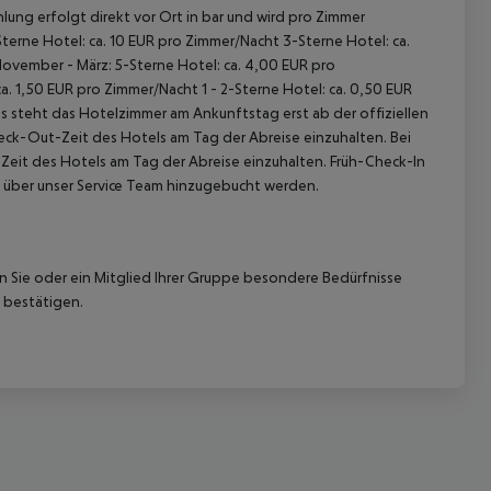
lung erfolgt direkt vor Ort in bar und wird pro Zimmer
terne Hotel: ca. 10 EUR pro Zimmer/Nacht 3-Sterne Hotel: ca.
November - März: 5-Sterne Hotel: ca. 4,00 EUR pro
. 1,50 EUR pro Zimmer/Nacht 1 - 2-Sterne Hotel: ca. 0,50 EUR
 steht das Hotelzimmer am Ankunftstag erst ab der offiziellen
heck-Out-Zeit des Hotels am Tag der Abreise einzuhalten. Bei
-Zeit des Hotels am Tag der Abreise einzuhalten. Früh-Check-In
 über unser Service Team hinzugebucht werden.
nn Sie oder ein Mitglied Ihrer Gruppe besondere Bedürfnisse
 bestätigen.