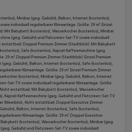
tenlos), Minibar (geg. Gebühr), Balkon, Internet (kostenlos),
ie individuell regulierbarer Klimaanlage. Größe: 29 m². Einzel
r): Mit Babybett (kostenlos), Wasserkocher (kostenlos), Minibar
schine (geg. Gebühr) und Flatscreen-Sat-TV sowie individuell
ht erstattbar): Doppel Premium Zimmer (Stadtblick): Mit Babybett
 (kostenlos), Safe (kostenlos), Kapsel‑Kaffeemaschine (geg.
ße: 29 m². Doppel Premium Zimmer (Stadtblick): Einzel Premium
 (geg. Gebühr), Balkon, Internet (kostenlos), Safe (kostenlos),
egulierbarer Klimaanlage. Größe: 29 m². Einzel Premium Zimmer
erkocher (kostenlos), Minibar (geg. Gebühr), Balkon, Internet
een-Sat-TV sowie individuell regulierbarer Klimaanlage. Größe:
icht erstattbar): Mit Babybett (kostenlos), Wasserkocher
los), Kapsel‑Kaffeemaschine (geg. Gebühr) und Flatscreen-Sat-TV
 akzeptieren
er (Meerblick, Nicht erstattbar): Doppel Executive Zimmer
Gebühr), Balkon, Internet (kostenlos), Safe (kostenlos),
egulierbarer Klimaanlage. Größe: 29 m². Doppel Executive
t Babybett (kostenlos), Wasserkocher (kostenlos), Minibar (geg.
 (geg. Gebühr) und Flatscreen-Sat-TV sowie individuell