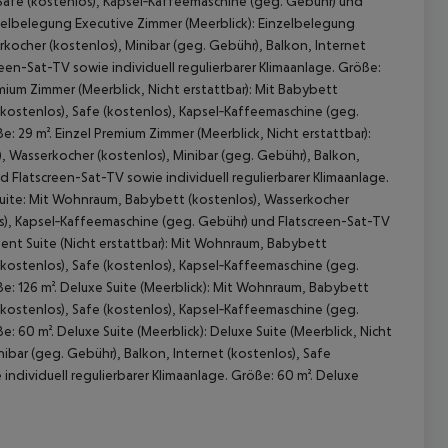
, Safe (kostenlos), Kapsel‑Kaffeemaschine (geg. Gebühr) und
inzelbelegung Executive Zimmer (Meerblick): Einzelbelegung
rkocher (kostenlos), Minibar (geg. Gebühr), Balkon, Internet
een-Sat-TV sowie individuell regulierbarer Klimaanlage. Größe:
emium Zimmer (Meerblick, Nicht erstattbar): Mit Babybett
 (kostenlos), Safe (kostenlos), Kapsel‑Kaffeemaschine (geg.
: 29 m². Einzel Premium Zimmer (Meerblick, Nicht erstattbar):
, Wasserkocher (kostenlos), Minibar (geg. Gebühr), Balkon,
 Flatscreen-Sat-TV sowie individuell regulierbarer Klimaanlage.
 Suite: Mit Wohnraum, Babybett (kostenlos), Wasserkocher
los), Kapsel‑Kaffeemaschine (geg. Gebühr) und Flatscreen-Sat-TV
sident Suite (Nicht erstattbar): Mit Wohnraum, Babybett
 (kostenlos), Safe (kostenlos), Kapsel‑Kaffeemaschine (geg.
ße: 126 m². Deluxe Suite (Meerblick): Mit Wohnraum, Babybett
 (kostenlos), Safe (kostenlos), Kapsel‑Kaffeemaschine (geg.
: 60 m². Deluxe Suite (Meerblick): Deluxe Suite (Meerblick, Nicht
ibar (geg. Gebühr), Balkon, Internet (kostenlos), Safe
ndividuell regulierbarer Klimaanlage. Größe: 60 m². Deluxe