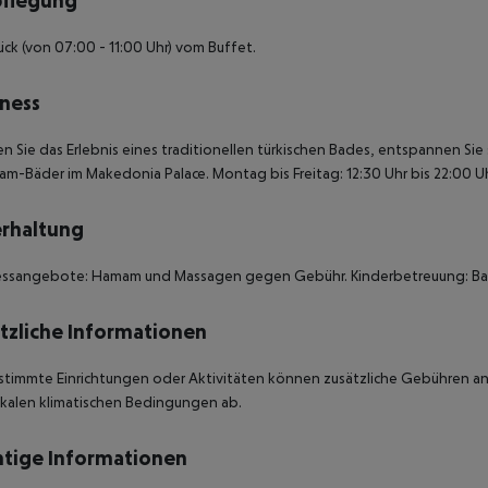
pflegung
ück (von 07:00 - 11:00 Uhr) vom Buffet.
ness
n Sie das Erlebnis eines traditionellen türkischen Bades, entspannen Sie
-Bäder im Makedonia Palace. Montag bis Freitag: 12:30 Uhr bis 22:00 U
rhaltung
essangebote: Hamam und Massagen gegen Gebühr. Kinderbetreuung: Bab
tzliche Informationen
stimmte Einrichtungen oder Aktivitäten können zusätzliche Gebühren anf
kalen klimatischen Bedingungen ab.
tige Informationen