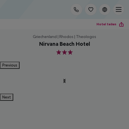
Hotel teilen
Griechenland | Rhodos | Theologos
Nirvana Beach Hotel
3
Previous
Next