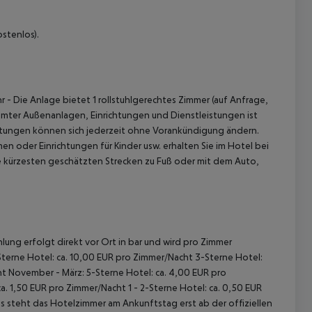
stenlos).
hr
- Die Anlage bietet 1 rollstuhlgerechtes Zimmer (auf Anfrage,
mmter Außenanlagen, Einrichtungen und Dienstleistungen ist
htungen können sich jederzeit ohne Vorankündigung ändern.
n oder Einrichtungen für Kinder usw. erhalten Sie im Hotel bei
e kürzesten geschätzten Strecken zu Fuß oder mit dem Auto,
lung erfolgt direkt vor Ort in bar und wird pro Zimmer
terne Hotel: ca. 10,00 EUR pro Zimmer/Nacht
3-Sterne Hotel:
ht
November - März:
5-Sterne Hotel: ca. 4,00 EUR pro
ca. 1,50 EUR pro Zimmer/Nacht
1 - 2-Sterne Hotel: ca. 0,50 EUR
 steht das Hotelzimmer am Ankunftstag erst ab der offiziellen