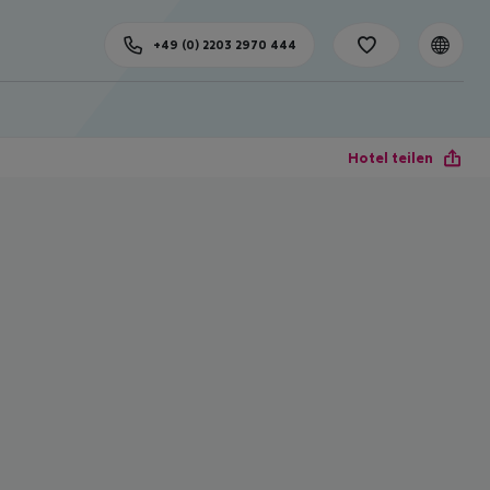
+49 (0) 2203 2970 444
Hotel teilen