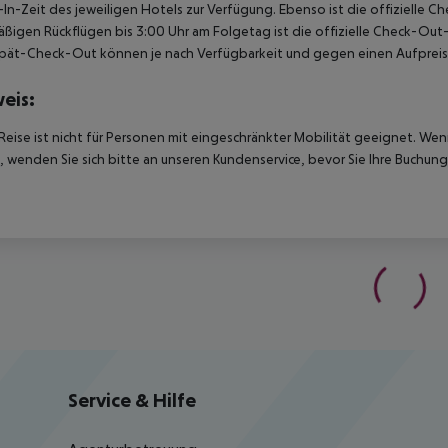
In-Zeit des jeweiligen Hotels zur Verfügung. Ebenso ist die offizielle C
ßigen Rückflügen bis 3:00 Uhr am Folgetag ist die offizielle Check-Out
pät-Check-Out können je nach Verfügbarkeit und gegen einen Aufpreis
eis:
Reise ist nicht für Personen mit eingeschränkter Mobilität geeignet. We
 wenden Sie sich bitte an unseren Kundenservice, bevor Sie Ihre Buchung
Service & Hilfe