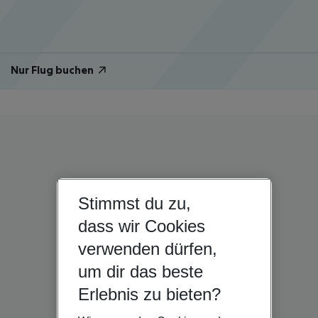
Nur Flug buchen
Stimmst du zu,
dass wir Cookies
verwenden dürfen,
um dir das beste
Erlebnis zu bieten?