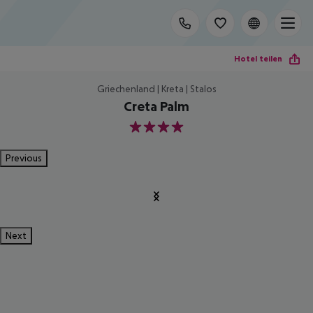
Hotel teilen
Griechenland | Kreta | Stalos
Creta Palm
4
Previous
Next