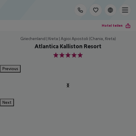
Hotel teilen
Griechenland | Kreta | Agioi Apostoli (Chania, Kreta)
Atlantica Kalliston Resort
5
Previous
Next