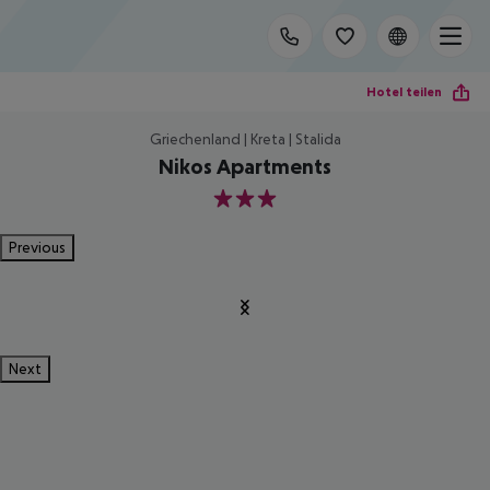
Hotel teilen
Griechenland | Kreta | Stalida
Nikos Apartments
3
Previous
Next