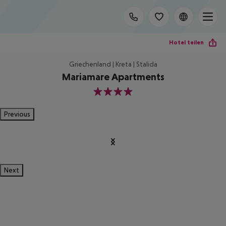
Hotel teilen
Griechenland | Kreta | Stalida
Mariamare Apartments
4
Previous
Next