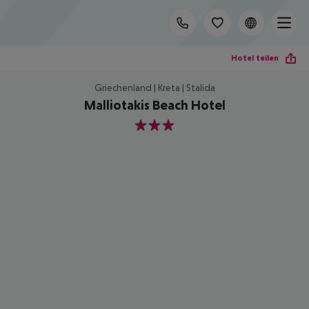
Hotel teilen
Griechenland | Kreta | Stalida
Malliotakis Beach Hotel
3