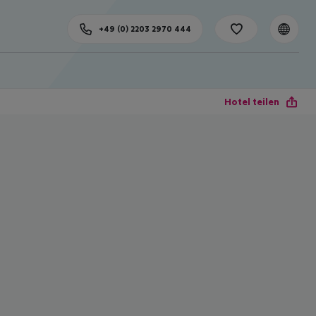
+49 (0) 2203 2970 444
Hotel teilen