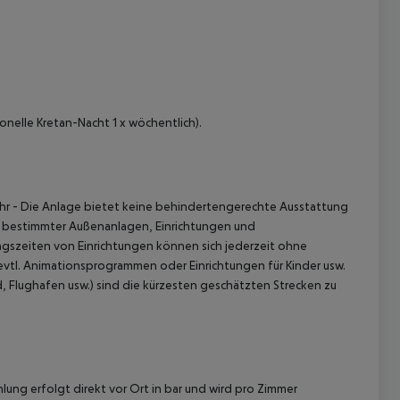
nelle Kretan-Nacht 1 x wöchentlich).
hr
- Die Anlage bietet keine behindertengerechte Ausstattung
b bestimmter Außenanlagen, Einrichtungen und
gszeiten von Einrichtungen können sich jederzeit ohne
evtl. Animationsprogrammen oder Einrichtungen für Kinder usw.
 Flughafen usw.) sind die kürzesten geschätzten Strecken zu
lung erfolgt direkt vor Ort in bar und wird pro Zimmer