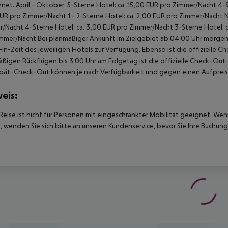
net. April - Oktober: 5-Sterne Hotel: ca. 15,00 EUR pro Zimmer/Nacht 4-S
UR pro Zimmer/Nacht 1 - 2-Sterne Hotel: ca. 2,00 EUR pro Zimmer/Nacht 
/Nacht 4-Sterne Hotel: ca. 3,00 EUR pro Zimmer/Nacht 3-Sterne Hotel: ca
mmer/Nacht Bei planmäßiger Ankunft im Zielgebiet ab 04:00 Uhr morgens
In-Zeit des jeweiligen Hotels zur Verfügung. Ebenso ist die offizielle C
ßigen Rückflügen bis 3:00 Uhr am Folgetag ist die offizielle Check-Out
pät-Check-Out können je nach Verfügbarkeit und gegen einen Aufpreis
eis:
Reise ist nicht für Personen mit eingeschränkter Mobilität geeignet. We
 wenden Sie sich bitte an unseren Kundenservice, bevor Sie Ihre Buchung