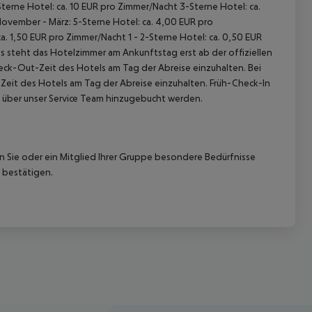
terne Hotel: ca. 10 EUR pro Zimmer/Nacht 3-Sterne Hotel: ca.
November - März: 5-Sterne Hotel: ca. 4,00 EUR pro
. 1,50 EUR pro Zimmer/Nacht 1 - 2-Sterne Hotel: ca. 0,50 EUR
 steht das Hotelzimmer am Ankunftstag erst ab der offiziellen
heck-Out-Zeit des Hotels am Tag der Abreise einzuhalten. Bei
-Zeit des Hotels am Tag der Abreise einzuhalten. Früh-Check-In
 über unser Service Team hinzugebucht werden.
nn Sie oder ein Mitglied Ihrer Gruppe besondere Bedürfnisse
 bestätigen.