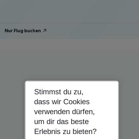
Nur Flug buchen
Stimmst du zu,
dass wir Cookies
verwenden dürfen,
um dir das beste
Erlebnis zu bieten?