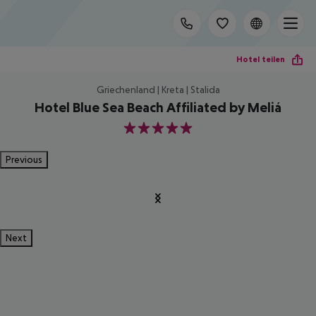
Hotel teilen
Griechenland | Kreta | Stalida
Hotel Blue Sea Beach Affiliated by Meliá
5
Previous
Next