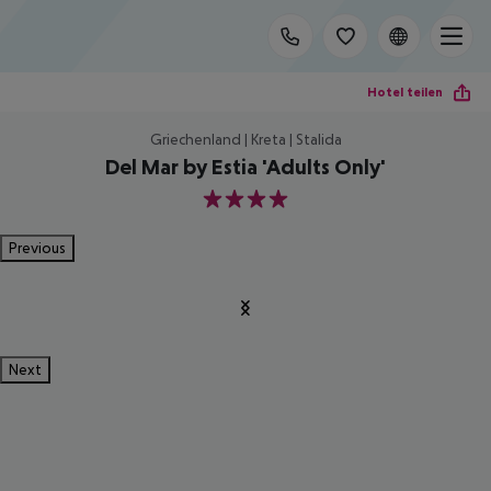
Hotel teilen
Griechenland | Kreta | Stalida
Del Mar by Estia 'Adults Only'
4
Previous
Next