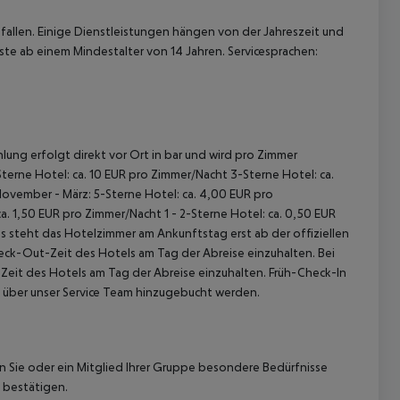
allen. Einige Dienstleistungen hängen von der Jahreszeit und
ste ab einem Mindestalter von 14 Jahren. Servicesprachen:
lung erfolgt direkt vor Ort in bar und wird pro Zimmer
terne Hotel: ca. 10 EUR pro Zimmer/Nacht 3-Sterne Hotel: ca.
November - März: 5-Sterne Hotel: ca. 4,00 EUR pro
. 1,50 EUR pro Zimmer/Nacht 1 - 2-Sterne Hotel: ca. 0,50 EUR
 steht das Hotelzimmer am Ankunftstag erst ab der offiziellen
heck-Out-Zeit des Hotels am Tag der Abreise einzuhalten. Bei
-Zeit des Hotels am Tag der Abreise einzuhalten. Früh-Check-In
 über unser Service Team hinzugebucht werden.
nn Sie oder ein Mitglied Ihrer Gruppe besondere Bedürfnisse
 bestätigen.