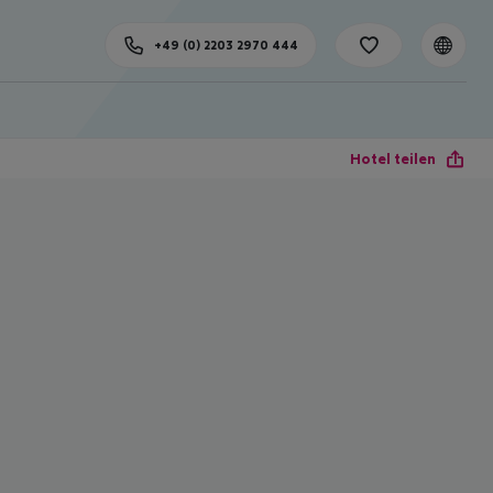
+49 (0) 2203 2970 444
Hotel teilen