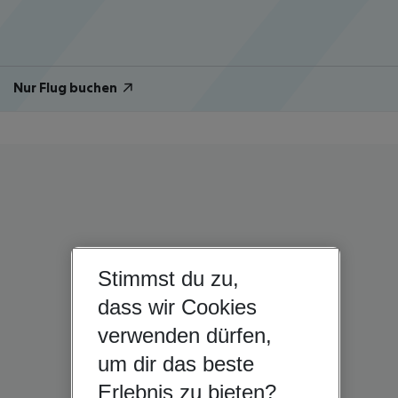
Nur Flug buchen
Stimmst du zu,
dass wir Cookies
verwenden dürfen,
um dir das beste
Erlebnis zu bieten?