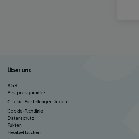
Footer
Footer navigation
Über uns
AGB
Bestpreisgarantie
Cookie-Einstellungen ändern
Cookie-Richtlinie
Datenschutz
Fakten
Flexibel buchen