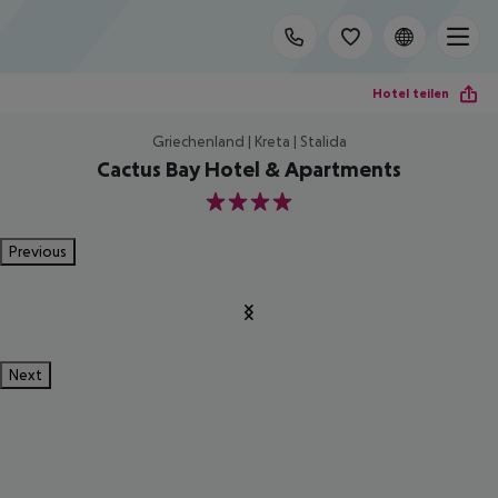
Hotel teilen
Griechenland | Kreta | Stalida
Cactus Bay Hotel & Apartments
4
Previous
Next