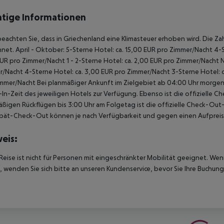
tige Informationen
beachten Sie, dass in Griechenland eine Klimasteuer erhoben wird. Die Zah
net. April - Oktober: 5-Sterne Hotel: ca. 15,00 EUR pro Zimmer/Nacht 4-S
UR pro Zimmer/Nacht 1 - 2-Sterne Hotel: ca. 2,00 EUR pro Zimmer/Nacht 
/Nacht 4-Sterne Hotel: ca. 3,00 EUR pro Zimmer/Nacht 3-Sterne Hotel: ca
mmer/Nacht Bei planmäßiger Ankunft im Zielgebiet ab 04:00 Uhr morgens
In-Zeit des jeweiligen Hotels zur Verfügung. Ebenso ist die offizielle C
ßigen Rückflügen bis 3:00 Uhr am Folgetag ist die offizielle Check-Out
pät-Check-Out können je nach Verfügbarkeit und gegen einen Aufpreis
eis:
Reise ist nicht für Personen mit eingeschränkter Mobilität geeignet. We
 wenden Sie sich bitte an unseren Kundenservice, bevor Sie Ihre Buchung