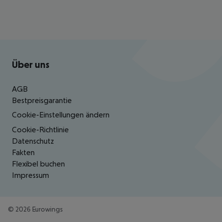
Footer
Footer navigation
Über uns
AGB
Bestpreisgarantie
Cookie-Einstellungen ändern
Cookie-Richtlinie
Datenschutz
Fakten
Flexibel buchen
Impressum
©
2026
Eurowings