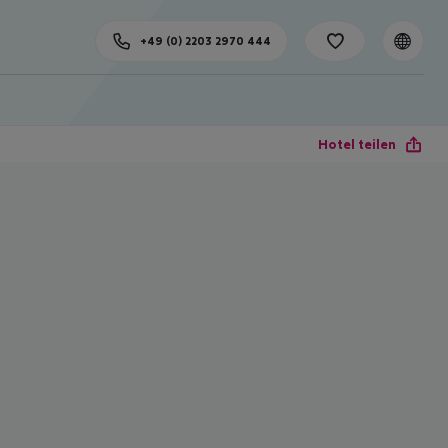
+49 (0) 2203 2970 444
Hotel teilen