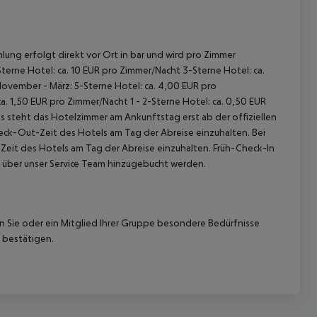
lung erfolgt direkt vor Ort in bar und wird pro Zimmer
terne Hotel: ca. 10 EUR pro Zimmer/Nacht 3-Sterne Hotel: ca.
November - März: 5-Sterne Hotel: ca. 4,00 EUR pro
. 1,50 EUR pro Zimmer/Nacht 1 - 2-Sterne Hotel: ca. 0,50 EUR
 steht das Hotelzimmer am Ankunftstag erst ab der offiziellen
heck-Out-Zeit des Hotels am Tag der Abreise einzuhalten. Bei
-Zeit des Hotels am Tag der Abreise einzuhalten. Früh-Check-In
 über unser Service Team hinzugebucht werden.
nn Sie oder ein Mitglied Ihrer Gruppe besondere Bedürfnisse
 bestätigen.