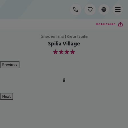
Hotel teilen
Griechenland | Kreta | Spilia
Spilia Village
4
Previous
Next