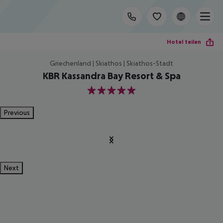
Hotel teilen
Griechenland | Skiathos | Skiathos-Stadt
KBR Kassandra Bay Resort & Spa
5
Previous
Next