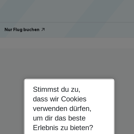
Nur Flug buchen
Stimmst du zu,
dass wir Cookies
verwenden dürfen,
um dir das beste
Erlebnis zu bieten?