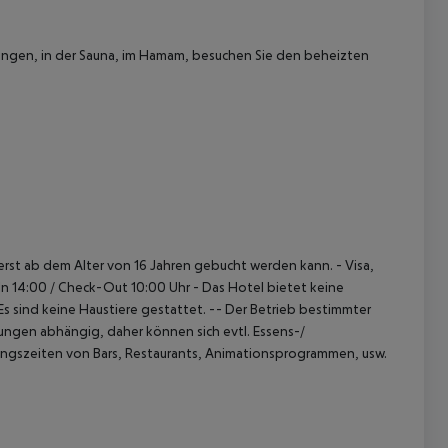
ungen, in der Sauna, im Hamam, besuchen Sie den beheizten
t erst ab dem Alter von 16 Jahren gebucht werden kann.
- Visa,
In 14:00 / Check-Out 10:00 Uhr
- Das Hotel bietet keine
Es sind keine Haustiere gestattet.
-- Der Betrieb bestimmter
ngen abhängig, daher können sich evtl. Essens-/
ungszeiten von Bars, Restaurants, Animationsprogrammen, usw.