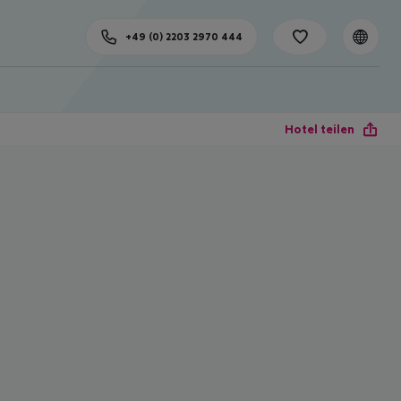
+49 (0) 2203 2970 444
Hotel teilen