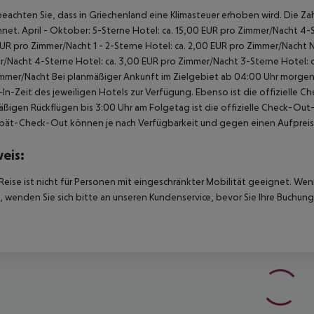
beachten Sie, dass in Griechenland eine Klimasteuer erhoben wird. Die Zah
net. April - Oktober: 5-Sterne Hotel: ca. 15,00 EUR pro Zimmer/Nacht 4-S
UR pro Zimmer/Nacht 1 - 2-Sterne Hotel: ca. 2,00 EUR pro Zimmer/Nacht 
/Nacht 4-Sterne Hotel: ca. 3,00 EUR pro Zimmer/Nacht 3-Sterne Hotel: ca
mmer/Nacht Bei planmäßiger Ankunft im Zielgebiet ab 04:00 Uhr morgens
In-Zeit des jeweiligen Hotels zur Verfügung. Ebenso ist die offizielle C
ßigen Rückflügen bis 3:00 Uhr am Folgetag ist die offizielle Check-Out
pät-Check-Out können je nach Verfügbarkeit und gegen einen Aufpreis
eis:
Reise ist nicht für Personen mit eingeschränkter Mobilität geeignet. We
 wenden Sie sich bitte an unseren Kundenservice, bevor Sie Ihre Buchung