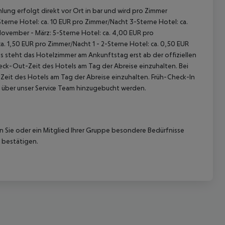
lung erfolgt direkt vor Ort in bar und wird pro Zimmer
terne Hotel: ca. 10 EUR pro Zimmer/Nacht 3-Sterne Hotel: ca.
November - März: 5-Sterne Hotel: ca. 4,00 EUR pro
. 1,50 EUR pro Zimmer/Nacht 1 - 2-Sterne Hotel: ca. 0,50 EUR
 steht das Hotelzimmer am Ankunftstag erst ab der offiziellen
heck-Out-Zeit des Hotels am Tag der Abreise einzuhalten. Bei
-Zeit des Hotels am Tag der Abreise einzuhalten. Früh-Check-In
 über unser Service Team hinzugebucht werden.
nn Sie oder ein Mitglied Ihrer Gruppe besondere Bedürfnisse
 bestätigen.