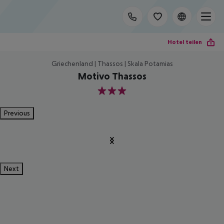
Hotel teilen
Griechenland | Thassos | Skala Potamias
Motivo Thassos
3
Previous
Next