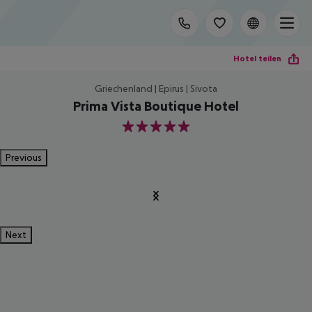
Hotel teilen
Griechenland | Epirus | Sivota
Prima Vista Boutique Hotel
5
Previous
Next