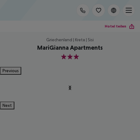
Hotel teilen
Griechenland | Kreta | Sisi
MariGianna Apartments
3
Previous
Next