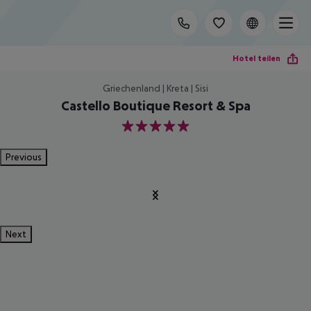
Hotel teilen
Griechenland | Kreta | Sisi
Castello Boutique Resort & Spa
5
Previous
Next