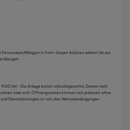
 Fitnessraum/Minigym in Form. Gegen Aufpreis wählen Sie aus
andlungen.
 11:00 Uhr
- Die Anlage bietet rollstuhlgerechte Zimmer nach
szeiten oder evtl. Öffnungszeiten können sich jederzeit ohne
n und Dienstleistungen ist von den Wetterbedingungen