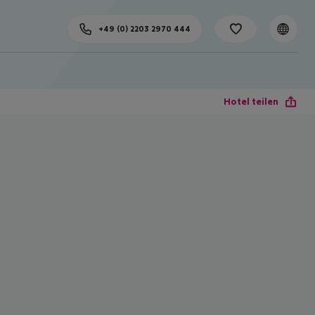
+49 (0) 2203 2970 444
Hotel teilen