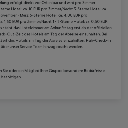
lung erfolgt direkt vor Ort in bar und wird pro Zimmer
terne Hotel: ca. 10 EUR pro Zimmer/Nacht 3-Sterne Hotel: ca.
November - März: 5-Sterne Hotel: ca. 4,00 EUR pro
. 1,50 EUR pro Zimmer/Nacht 1 - 2-Sterne Hotel: ca. 0,50 EUR
 steht das Hotelzimmer am Ankunftstag erst ab der offiziellen
heck-Out-Zeit des Hotels am Tag der Abreise einzuhalten. Bei
-Zeit des Hotels am Tag der Abreise einzuhalten. Früh-Check-In
 über unser Service Team hinzugebucht werden.
nn Sie oder ein Mitglied Ihrer Gruppe besondere Bedürfnisse
 bestätigen.