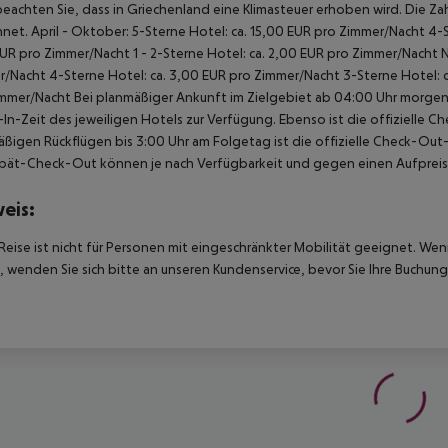
beachten Sie, dass in Griechenland eine Klimasteuer erhoben wird. Die Zah
net. April - Oktober: 5-Sterne Hotel: ca. 15,00 EUR pro Zimmer/Nacht 4-S
UR pro Zimmer/Nacht 1 - 2-Sterne Hotel: ca. 2,00 EUR pro Zimmer/Nacht 
/Nacht 4-Sterne Hotel: ca. 3,00 EUR pro Zimmer/Nacht 3-Sterne Hotel: ca
mmer/Nacht Bei planmäßiger Ankunft im Zielgebiet ab 04:00 Uhr morgens
In-Zeit des jeweiligen Hotels zur Verfügung. Ebenso ist die offizielle C
ßigen Rückflügen bis 3:00 Uhr am Folgetag ist die offizielle Check-Out
pät-Check-Out können je nach Verfügbarkeit und gegen einen Aufpreis
eis:
Reise ist nicht für Personen mit eingeschränkter Mobilität geeignet. We
 wenden Sie sich bitte an unseren Kundenservice, bevor Sie Ihre Buchung