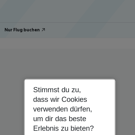
Nur Flug buchen
Stimmst du zu,
dass wir Cookies
verwenden dürfen,
um dir das beste
Erlebnis zu bieten?