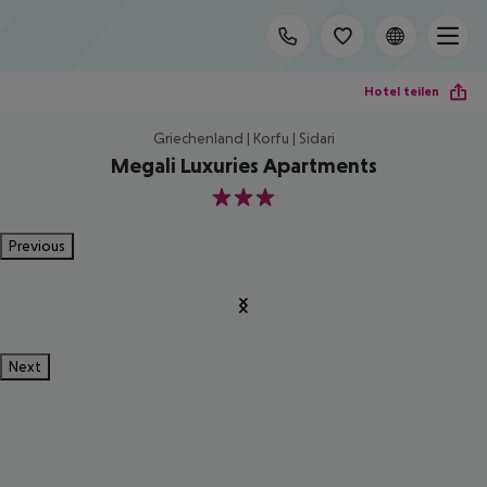
Hotel teilen
Griechenland | Korfu | Sidari
Megali Luxuries Apartments
3
Previous
Next