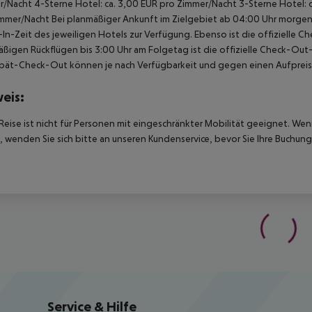
/Nacht 4-Sterne Hotel: ca. 3,00 EUR pro Zimmer/Nacht 3-Sterne Hotel: ca
mmer/Nacht Bei planmäßiger Ankunft im Zielgebiet ab 04:00 Uhr morgens
In-Zeit des jeweiligen Hotels zur Verfügung. Ebenso ist die offizielle C
ßigen Rückflügen bis 3:00 Uhr am Folgetag ist die offizielle Check-Out
pät-Check-Out können je nach Verfügbarkeit und gegen einen Aufpreis
eis:
Reise ist nicht für Personen mit eingeschränkter Mobilität geeignet. We
 wenden Sie sich bitte an unseren Kundenservice, bevor Sie Ihre Buchung
Service & Hilfe