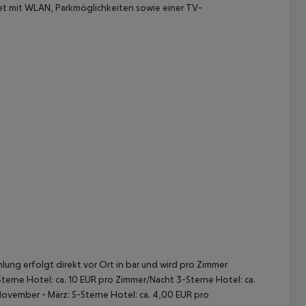
et mit WLAN, Parkmöglichkeiten sowie einer TV-
 akzeptieren
lung erfolgt direkt vor Ort in bar und wird pro Zimmer
terne Hotel: ca. 10 EUR pro Zimmer/Nacht 3-Sterne Hotel: ca.
November - März: 5-Sterne Hotel: ca. 4,00 EUR pro