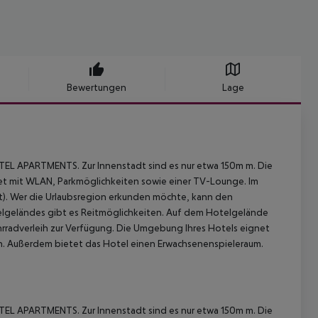
Bewertungen
Lage
L APARTMENTS. Zur Innenstadt sind es nur etwa 150m m. Die
et mit WLAN, Parkmöglichkeiten sowie einer TV-Lounge. Im
t). Wer die Urlaubsregion erkunden möchte, kann den
elgeländes gibt es Reitmöglichkeiten. Auf dem Hotelgelände
Fahrradverleih zur Verfügung. Die Umgebung Ihres Hotels eignet
en. Außerdem bietet das Hotel einen Erwachsenenspieleraum.
L APARTMENTS. Zur Innenstadt sind es nur etwa 150m m. Die