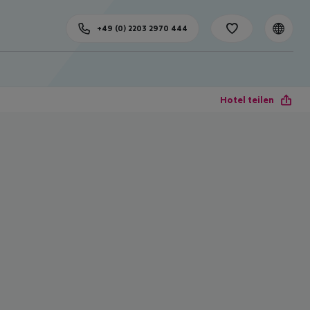
+49 (0) 2203 2970 444
Hotel teilen