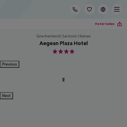
Hotel teilen
Griechenland | Santorin | Kamari
Aegean Plaza Hotel
4
Previous
Next