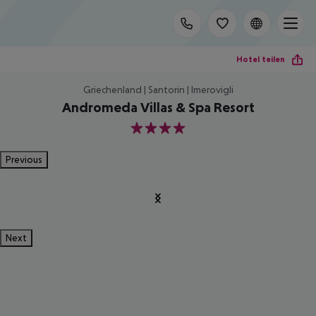
Hotel teilen
Griechenland | Santorin | Imerovigli
Andromeda Villas & Spa Resort
4
Previous
Next