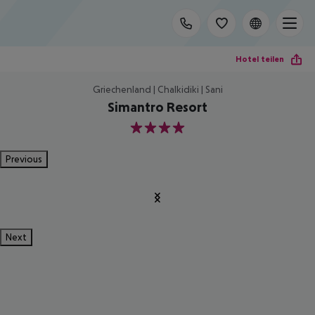
Hotel teilen
Griechenland | Chalkidiki | Sani
Simantro Resort
4
Previous
Next