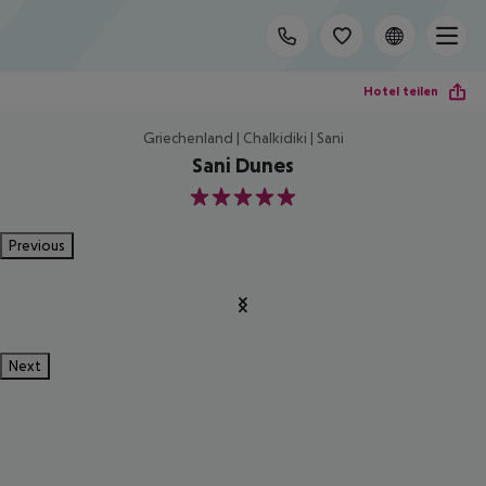
Hotel teilen
Griechenland | Chalkidiki | Sani
Sani Dunes
5
Previous
Next