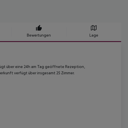
Bewertungen
Lage
rfügt über eine 24h am Tag geöffnete Rezeption,
erkunft verfügt über insgesamt 25 Zimmer.