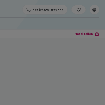
+49 (0) 2203 2970 444
Hotel teilen