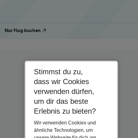
Nur Flug buchen
Stimmst du zu,
dass wir Cookies
verwenden dürfen,
um dir das beste
Erlebnis zu bieten?
Wir verwenden Cookies und
ähnliche Technologien, um
unsere Webseite für dich am