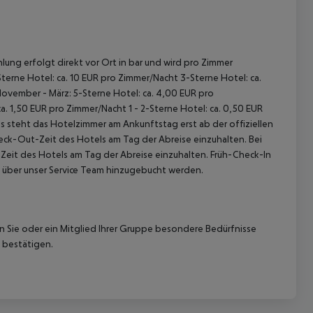
lung erfolgt direkt vor Ort in bar und wird pro Zimmer
terne Hotel: ca. 10 EUR pro Zimmer/Nacht 3-Sterne Hotel: ca.
November - März: 5-Sterne Hotel: ca. 4,00 EUR pro
. 1,50 EUR pro Zimmer/Nacht 1 - 2-Sterne Hotel: ca. 0,50 EUR
 akzeptieren
 steht das Hotelzimmer am Ankunftstag erst ab der offiziellen
heck-Out-Zeit des Hotels am Tag der Abreise einzuhalten. Bei
-Zeit des Hotels am Tag der Abreise einzuhalten. Früh-Check-In
 über unser Service Team hinzugebucht werden.
nn Sie oder ein Mitglied Ihrer Gruppe besondere Bedürfnisse
 bestätigen.