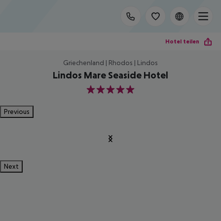
Hotel teilen
Griechenland | Rhodos | Lindos
Lindos Mare Seaside Hotel
5
Previous
Next