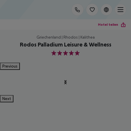
Hotel teilen
Griechenland | Rhodos | Kalithea
Rodos Palladium Leisure & Wellness
5
Previous
Next