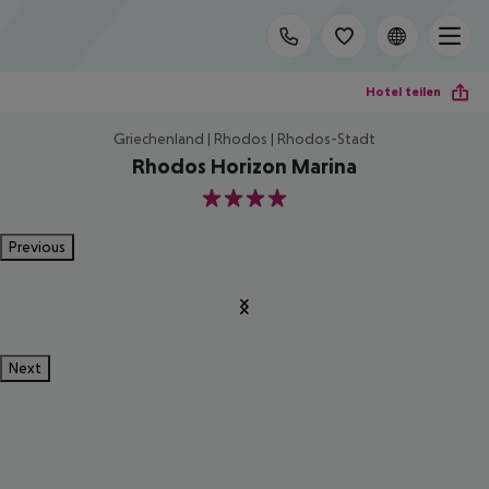
Hotel teilen
Griechenland | Rhodos | Rhodos-Stadt
Rhodos Horizon Marina
4
Previous
Next