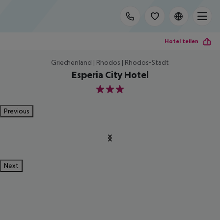
Hotel teilen
Griechenland | Rhodos | Rhodos-Stadt
Esperia City Hotel
3
Previous
Next