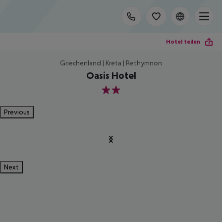
Hotel teilen
Griechenland | Kreta | Rethymnon
Oasis Hotel
2
Previous
Next