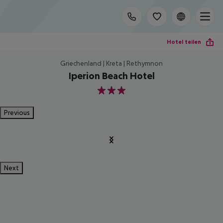
Hotel teilen
Griechenland | Kreta | Rethymnon
Iperion Beach Hotel
3
Previous
Next