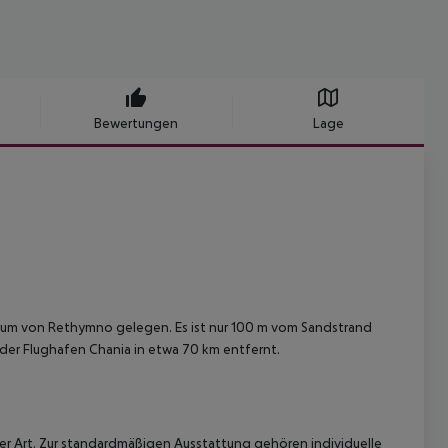
Bewertungen
Lage
entrum von Rethymno gelegen. Es ist nur 100 m vom Sandstrand
 der Flughafen Chania in etwa 70 km entfernt.
r Art. Zur standardmäßigen Ausstattung gehören individuelle