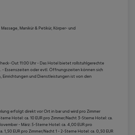
Massage, Manikür & Petikür, Körper- und
Check-Out 11:00 Uhr
- Das Hotel bietet rollstuhlgerechte
.
- Essenszeiten oder evtl. Öffnungszeiten können sich
 Einrichtungen und Dienstleistungen ist von den
lung erfolgt direkt vor Ort in bar und wird pro Zimmer
terne Hotel: ca. 10 EUR pro Zimmer/Nacht 3-Sterne Hotel: ca.
November - März: 5-Sterne Hotel: ca. 4,00 EUR pro
. 1,50 EUR pro Zimmer/Nacht 1 - 2-Sterne Hotel: ca. 0,50 EUR