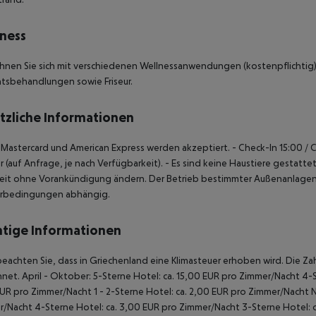
ness
nen Sie sich mit verschiedenen Wellnessanwendungen (kostenpflichtig) 
tsbehandlungen sowie Friseur.
tzliche Informationen
, Mastercard und American Express werden akzeptiert.
- Check-In 15:00 / 
 (auf Anfrage, je nach Verfügbarkeit).
- Es sind keine Haustiere gestattet
eit ohne Vorankündigung ändern. Der Betrieb bestimmter Außenanlagen,
rbedingungen abhängig.
tige Informationen
beachten Sie, dass in Griechenland eine Klimasteuer erhoben wird. Die Zah
net. April - Oktober: 5-Sterne Hotel: ca. 15,00 EUR pro Zimmer/Nacht 4-S
UR pro Zimmer/Nacht 1 - 2-Sterne Hotel: ca. 2,00 EUR pro Zimmer/Nacht 
/Nacht 4-Sterne Hotel: ca. 3,00 EUR pro Zimmer/Nacht 3-Sterne Hotel: ca