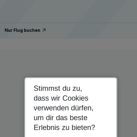
Nur Flug buchen
Stimmst du zu,
dass wir Cookies
verwenden dürfen,
um dir das beste
Erlebnis zu bieten?