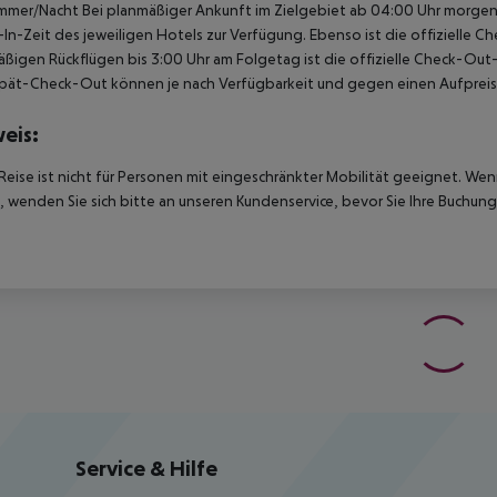
mmer/Nacht Bei planmäßiger Ankunft im Zielgebiet ab 04:00 Uhr morgens
In-Zeit des jeweiligen Hotels zur Verfügung. Ebenso ist die offizielle C
ßigen Rückflügen bis 3:00 Uhr am Folgetag ist die offizielle Check-Out
pät-Check-Out können je nach Verfügbarkeit und gegen einen Aufpreis
eis:
Reise ist nicht für Personen mit eingeschränkter Mobilität geeignet. We
 wenden Sie sich bitte an unseren Kundenservice, bevor Sie Ihre Buchung
Service & Hilfe