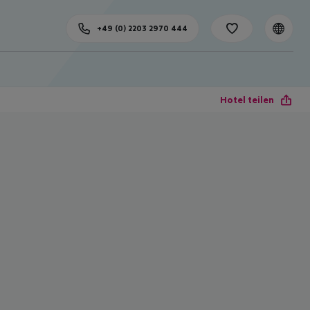
+49 (0) 2203 2970 444
Hotel teilen