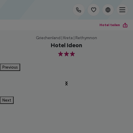
Hotel teilen
Griechenland | Kreta | Rethymnon
Hotel Ideon
3
Previous
Next