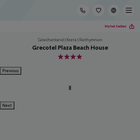
Hotel teilen
Griechenland | Kreta | Rethymnon
Grecotel Plaza Beach House
4
Previous
Next